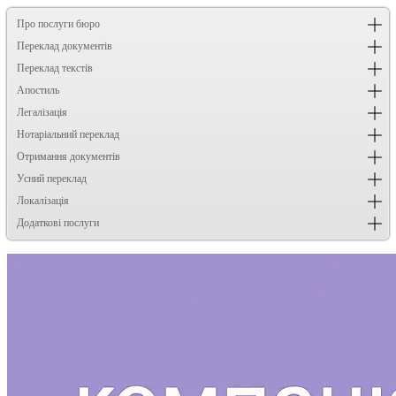
Про послуги бюро
Переклад документів
Переклад текстів
Апостиль
Легалізація
Нотаріальний переклад
Отримання документів
Усний переклад
Локалізація
Додаткові послуги