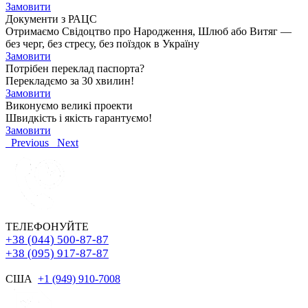
Замовити
Документи з РАЦС
Отримаємо Свідоцтво про Народження, Шлюб або Витяг —
без черг, без стресу, без поїздок в Україну
Замовити
Потрібен переклад паспорта?
Перекладємо за 30 хвилин!
Замовити
Виконуємо великі проекти
Швидкість і якість гарантуємо!
Замовити
Previous
Next
ТЕЛЕФОНУЙТЕ
+38 (044) 500-87-87
+38 (095) 917-87-87
США
+1 (949) 910-7008