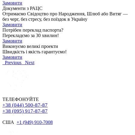
Замовити
Документи з РАЦС
Отримаємо Свідоцтво про Народження, Шлюб або Витяг —
без черг, без стресу, без поїздок в Україну
Замовити
Потрібен переклад паспорта?
Перекладємо за 30 хвилин!
Замовити
Виконуємо великі проекти
Швидкість і якість гарантуємо!
Замовити
Previous
Next
ТЕЛЕФОНУЙТЕ
+38 (044) 500-87-87
+38 (095) 917-87-87
США
+1 (949) 910-7008