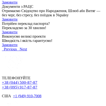
Замовити
Документи з РАЦС
Отримаємо Свідоцтво про Народження, Шлюб або Витяг —
без черг, без стресу, без поїздок в Україну
Замовити
Потрібен переклад паспорта?
Перекладємо за 30 хвилин!
Замовити
Виконуємо великі проекти
Швидкість і якість гарантуємо!
Замовити
Previous
Next
ТЕЛЕФОНУЙТЕ
+38 (044) 500-87-87
+38 (095) 917-87-87
США
+1 (949) 910-7008