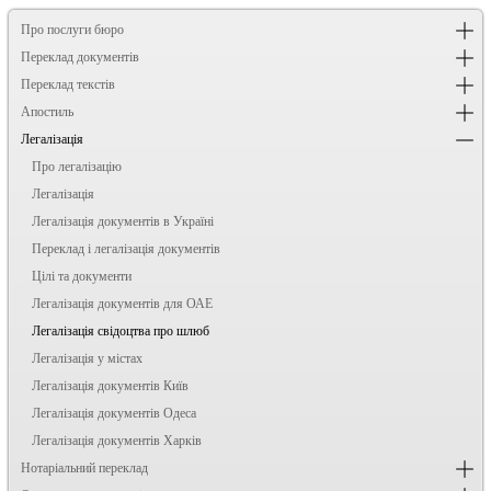
Про послуги бюро
Переклад документів
Переклад текстів
Апостиль
Легалізація
Про легалізацію
Легалізація
Легалізація документів в Україні
Переклад і легалізація документів
Цілі та документи
Легалізація документів для ОАЕ
Легалізація свідоцтва про шлюб
Легалізація у містах
Легалізація документів Київ
Легалізація документів Одеса
Легалізація документів Харків
Нотаріальний переклад