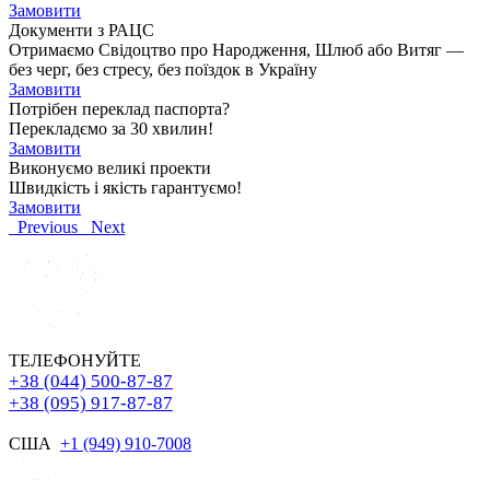
Замовити
Документи з РАЦС
Отримаємо Свідоцтво про Народження, Шлюб або Витяг —
без черг, без стресу, без поїздок в Україну
Замовити
Потрібен переклад паспорта?
Перекладємо за 30 хвилин!
Замовити
Виконуємо великі проекти
Швидкість і якість гарантуємо!
Замовити
Previous
Next
ТЕЛЕФОНУЙТЕ
+38 (044) 500-87-87
+38 (095) 917-87-87
США
+1 (949) 910-7008