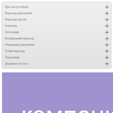
Про послуги бюро
Переклад документів
Переклад текстів
Апостиль
Легалізація
Нотаріальний переклад
Отримання документів
Усний переклад
Локалізація
Додаткові послуги