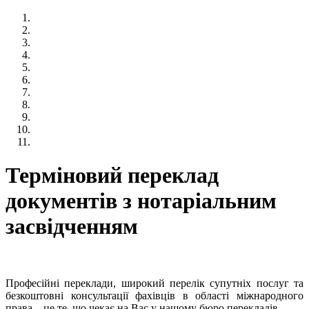
Терміновий переклад
документів з нотаріальним
засвідченням
Професійні переклади, широкий перелік супутніх послуг та
безкоштовні консультації фахівців в області міжнародного
права – це те, що чекає на Вас у нашому бюро перекладів.