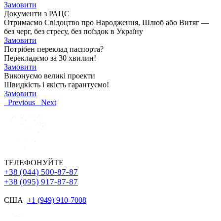
Замовити
Документи з РАЦС
Отримаємо Свідоцтво про Народження, Шлюб або Витяг —
без черг, без стресу, без поїздок в Україну
Замовити
Потрібен переклад паспорта?
Перекладємо за 30 хвилин!
Замовити
Виконуємо великі проекти
Швидкість і якість гарантуємо!
Замовити
Previous
Next
ТЕЛЕФОНУЙТЕ
+38 (044) 500-87-87
+38 (095) 917-87-87
США
+1 (949) 910-7008