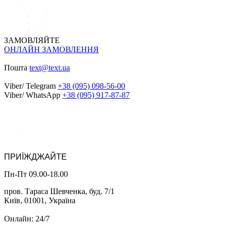
ЗАМОВЛЯЙТЕ
ОНЛАЙН ЗАМОВЛЕННЯ
Пошта
text@text.ua
Viber/ Telegram
+38 (095) 098-56-00
Viber/ WhatsApp
+38 (095) 917-87-87
ПРИЇЖДЖАЙТЕ
Пн-Пт 09.00-18.00
пров. Тараса Шевченка, буд. 7/1
Київ, 01001, Україна
Онлайн: 24/7