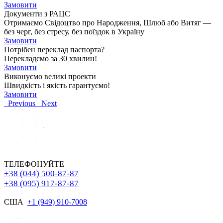
Замовити
Документи з РАЦС
Отримаємо Свідоцтво про Народження, Шлюб або Витяг —
без черг, без стресу, без поїздок в Україну
Замовити
Потрібен переклад паспорта?
Перекладємо за 30 хвилин!
Замовити
Виконуємо великі проекти
Швидкість і якість гарантуємо!
Замовити
Previous
Next
ТЕЛЕФОНУЙТЕ
+38 (044) 500-87-87
+38 (095) 917-87-87
США
+1 (949) 910-7008