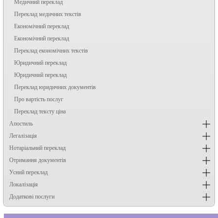
Медичний переклад
Переклад медичних текстів
Економічний переклад
Економічний переклад
Переклад економічних текстів
Юридичний переклад
Юридичний переклад
Переклад юридичних документів
Про вартість послуг
Переклад тексту ціна
Апостиль
Легалізація
Нотаріальний переклад
Отримання документів
Усний переклад
Локалізація
Додаткові послуги