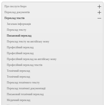
Про послуги бюро
Переклад документів
Переклад текстів
Загальна інформація
Переклад тексту
Письмовий переклад
Переклад тексту на англійську мову
Професійний переклад
Професійний переклад
Професійний переклад на англійську мову
Професійний переклад текстів
Технічний переклад
Технічний переклад
Переклад технічного тексту
Переклад технічної документації
Письмовий технічний переклад
Медичний переклад