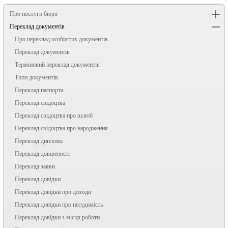
Про послуги бюро
Переклад документів
Про переклад особистих документів
Переклад документів
Терміновий переклад документів
Типи документів
Переклад паспорта
Переклад свідоцтва
Переклад свідоцтва про шлюб
Переклад свідоцтва про народження
Переклад диплома
Переклад довіреності
Переклад заяви
Переклад довідки
Переклад довідки про доходи
Переклад довідки про несудимість
Переклад довідки з місця роботи