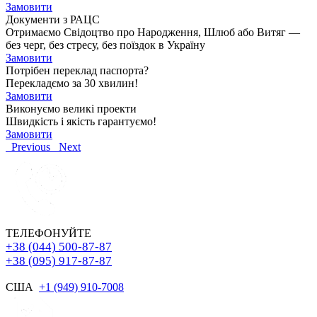
Замовити
Документи з РАЦС
Отримаємо Свідоцтво про Народження, Шлюб або Витяг —
без черг, без стресу, без поїздок в Україну
Замовити
Потрібен переклад паспорта?
Перекладємо за 30 хвилин!
Замовити
Виконуємо великі проекти
Швидкість і якість гарантуємо!
Замовити
Previous
Next
ТЕЛЕФОНУЙТЕ
+38 (044) 500-87-87
+38 (095) 917-87-87
США
+1 (949) 910-7008