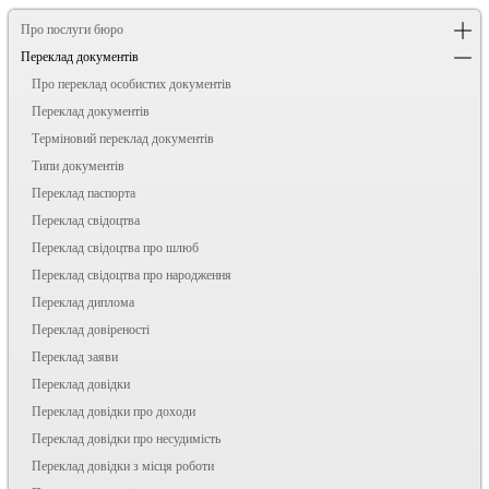
Про послуги бюро
Переклад документів
Про переклад особистих документів
Переклад документів
Терміновий переклад документів
Типи документів
Переклад паспорта
Переклад свідоцтва
Переклад свідоцтва про шлюб
Переклад свідоцтва про народження
Переклад диплома
Переклад довіреності
Переклад заяви
Переклад довідки
Переклад довідки про доходи
Переклад довідки про несудимість
Переклад довідки з місця роботи