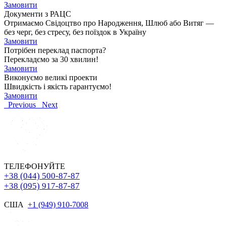
Замовити
Документи з РАЦС
Отримаємо Свідоцтво про Народження, Шлюб або Витяг —
без черг, без стресу, без поїздок в Україну
Замовити
Потрібен переклад паспорта?
Перекладємо за 30 хвилин!
Замовити
Виконуємо великі проекти
Швидкість і якість гарантуємо!
Замовити
Previous
Next
ТЕЛЕФОНУЙТЕ
+38 (044) 500-87-87
+38 (095) 917-87-87
США
+1 (949) 910-7008