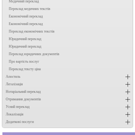
Медичний переклад
Переклад медичних текстів
Економічний переклад
Економічний переклад
Переклад економічних текстів
Юридичний переклад
Юридичний переклад
Переклад юридичних документів
Про вартість послуг
Переклад тексту ціна
Апостиль
Легалізація
Нотаріальний переклад
Отримання документів
Усний переклад
Локалізація
Додаткові послуги