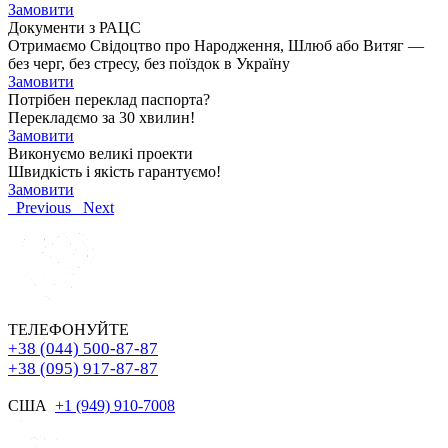
Замовити
Документи з РАЦС
Отримаємо Свідоцтво про Народження, Шлюб або Витяг —
без черг, без стресу, без поїздок в Україну
Замовити
Потрібен переклад паспорта?
Перекладємо за 30 хвилин!
Замовити
Виконуємо великі проекти
Швидкість і якість гарантуємо!
Замовити
Previous
Next
ТЕЛЕФОНУЙТЕ
+38 (044) 500-87-87
+38 (095) 917-87-87
США
+1 (949) 910-7008