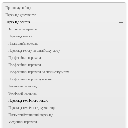
Про послуги бюро
Переклад документів
Переклад текстів
Загальна інформація
Переклад тексту
Письмовий переклад
Переклад тексту на англійську мову
Професійний переклад
Професійний переклад
Професійний переклад на англійську мову
Професійний переклад текстів
Технічний переклад
Технічний переклад
Переклад технічного тексту
Переклад технічної документації
Письмовий технічний переклад
Медичний переклад