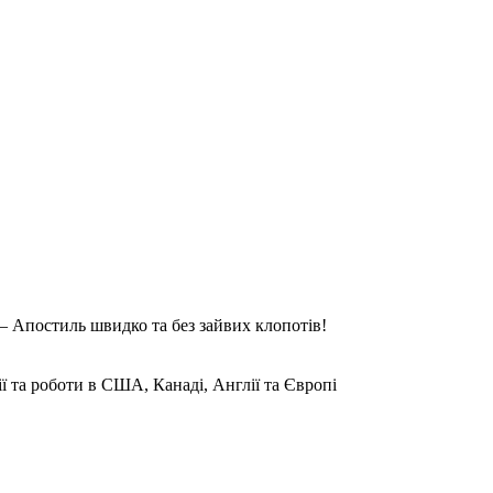
 Апостиль швидко та без зайвих клопотів!
ії та роботи в США, Канаді, Англії та Європі