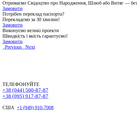
Отримаємо Свідоцтво про Народження, Шлюб або Витяг — без чер
Замовити
Потрібен переклад паспорта?
Перекладємо за 30 хвилин!
Замовити
Виконуємо великі проекти
Швидкість і якість гарантуємо!
Замовити
Previous
Next
ТЕЛЕФОНУЙТЕ
+38 (044) 500-87-87
+38 (095) 917-87-87
США
+1 (949) 910-7008