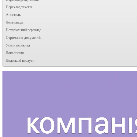
Переклад текстів
Апостиль
Легалізація
Нотаріальний переклад
Отримання документів
Усний переклад
Локалізація
Додаткові послуги