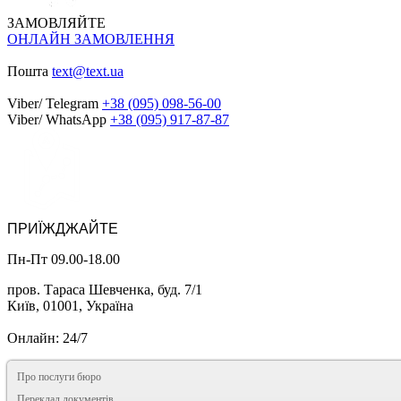
ЗАМОВЛЯЙТЕ
ОНЛАЙН ЗАМОВЛЕННЯ
Пошта
text@text.ua
Viber/ Telegram
+38 (095) 098-56-00
Viber/ WhatsApp
+38 (095) 917-87-87
ПРИЇЖДЖАЙТЕ
Пн-Пт 09.00-18.00
пров. Тараса Шевченка, буд. 7/1
Київ, 01001, Україна
Онлайн: 24/7
Про послуги бюро
Переклад документів