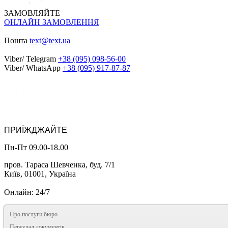
ЗАМОВЛЯЙТЕ
ОНЛАЙН ЗАМОВЛЕННЯ
Пошта
text@text.ua
Viber/ Telegram
+38 (095) 098-56-00
Viber/ WhatsApp
+38 (095) 917-87-87
ПРИЇЖДЖАЙТЕ
Пн-Пт 09.00-18.00
пров. Тараса Шевченка, буд. 7/1
Київ, 01001, Україна
Онлайн: 24/7
Про послуги бюро
Переклад документів