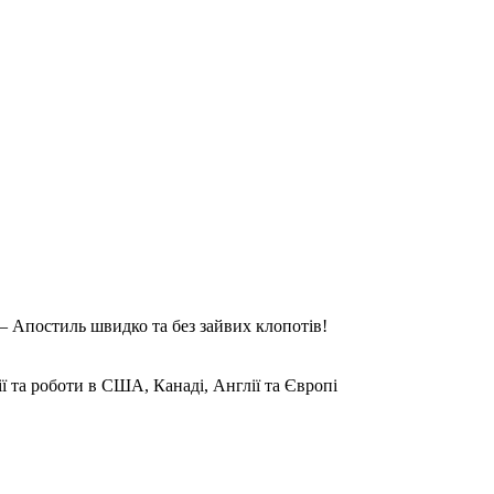
 Апостиль швидко та без зайвих клопотів!
ії та роботи в США, Канаді, Англії та Європі