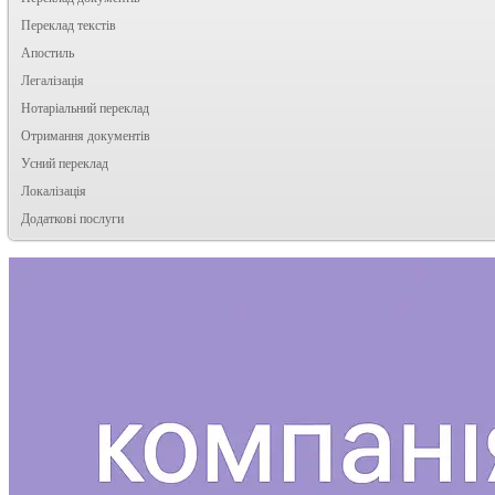
Переклад текстів
Апостиль
Легалізація
Нотаріальний переклад
Отримання документів
Усний переклад
Локалізація
Додаткові послуги