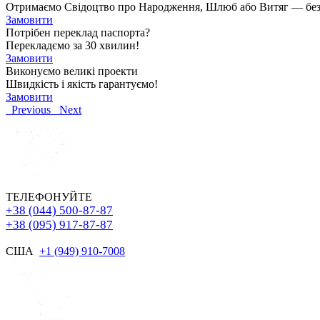
Отримаємо Свідоцтво про Народження, Шлюб або Витяг — без чер
Замовити
Потрібен переклад паспорта?
Перекладємо за 30 хвилин!
Замовити
Виконуємо великі проекти
Швидкість і якість гарантуємо!
Замовити
Previous
Next
ТЕЛЕФОНУЙТЕ
+38 (044) 500-87-87
+38 (095) 917-87-87
США
+1 (949) 910-7008