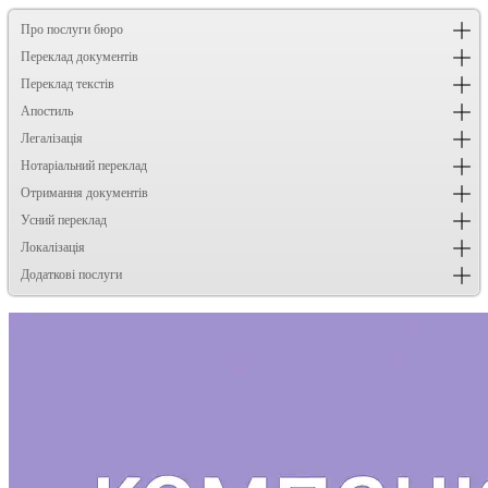
Про послуги бюро
Переклад документів
Переклад текстів
Апостиль
Легалізація
Нотаріальний переклад
Отримання документів
Усний переклад
Локалізація
Додаткові послуги