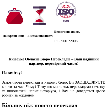
Бездоганна якість
Найкращі ціни
Висока швидкість
ISO 9001:2008
Київське Обласне Бюро Перекладів – Ваш надійний
партнер, перевірений часом!
На замітку!
Замовляючи переклади в нашому бюро, Ви ЗАОЩАДЖУЄТЕ
кошти та час! Чому? Тому що ми також перекладемо печатку
та виконавчий напис нотаріуса, і Вам не доведеться цього
робити за кордоном.
Більше, ніж просто переклад