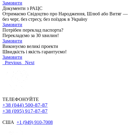
Замовити
Документи з РАЦС
Отримаємо Свідоцтво про Народження, Шлюб або Витяг —
без черг, без стресу, без поїздок в Україну
Замовити
Потрібен переклад паспорта?
Перекладємо за 30 хвилин!
Замовити
Виконуємо великі проекти
Швидкість і якість гарантуємо!
Замовити
Previous
Next
ТЕЛЕФОНУЙТЕ
+38 (044) 500-87-87
+38 (095) 917-87-87
США
+1 (949) 910-7008