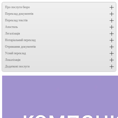
Про послуги бюро
Переклад документів
Переклад текстів
Апостиль
Легалізація
Нотаріальний переклад
Отримання документів
Усний переклад
Локалізація
Додаткові послуги