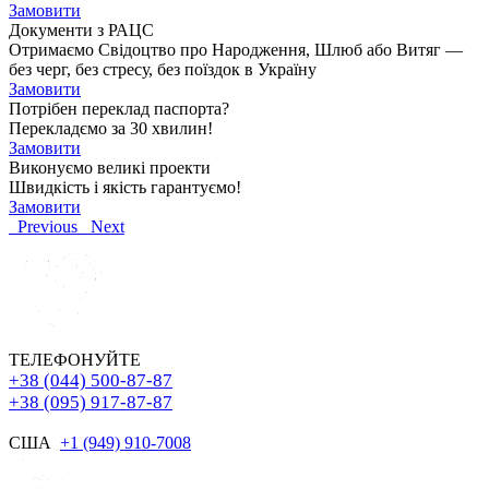
Замовити
Документи з РАЦС
Отримаємо Свідоцтво про Народження, Шлюб або Витяг —
без черг, без стресу, без поїздок в Україну
Замовити
Потрібен переклад паспорта?
Перекладємо за 30 хвилин!
Замовити
Виконуємо великі проекти
Швидкість і якість гарантуємо!
Замовити
Previous
Next
ТЕЛЕФОНУЙТЕ
+38 (044) 500-87-87
+38 (095) 917-87-87
США
+1 (949) 910-7008