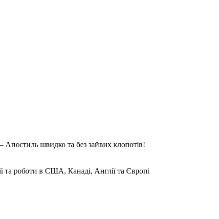
 Апостиль швидко та без зайвих клопотів!
ії та роботи в США, Канаді, Англії та Європі