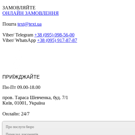
ЗАМОВЛЯЙТЕ
ОНЛАЙН ЗАМОВЛЕННЯ
Пошта
text@text.ua
Viber/ Telegram
+38 (095) 098-56-00
Viber/ WhatsApp
+38 (095) 917-87-87
ПРИЇЖДЖАЙТЕ
Пн-Пт 09.00-18.00
пров. Тараса Шевченка, буд. 7/1
Київ, 01001, Україна
Онлайн: 24/7
Про послуги бюро
Переклад документів