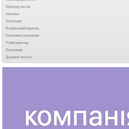
Переклад текстів
Апостиль
Легалізація
Нотаріальний переклад
Отримання документів
Усний переклад
Локалізація
Додаткові послуги