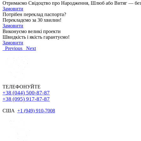
Отримаємо Свідоцтво про Народження, Шлюб або Витяг — без чер
Замовити
Потрібен переклад паспорта?
Перекладємо за 30 хвилин!
Замовити
Виконуємо великі проекти
Швидкість і якість гарантуємо!
Замовити
Previous
Next
ТЕЛЕФОНУЙТЕ
+38 (044) 500-87-87
+38 (095) 917-87-87
США
+1 (949) 910-7008