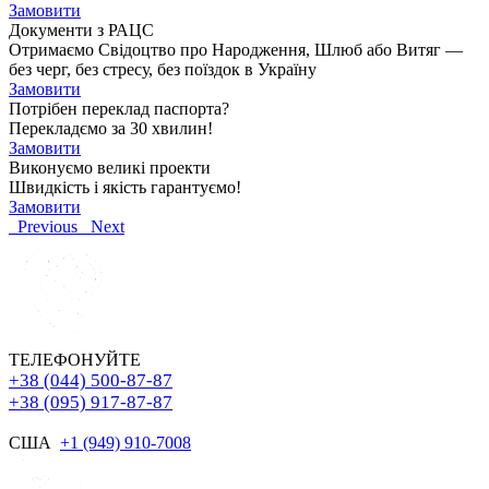
Замовити
Документи з РАЦС
Отримаємо Свідоцтво про Народження, Шлюб або Витяг —
без черг, без стресу, без поїздок в Україну
Замовити
Потрібен переклад паспорта?
Перекладємо за 30 хвилин!
Замовити
Виконуємо великі проекти
Швидкість і якість гарантуємо!
Замовити
Previous
Next
ТЕЛЕФОНУЙТЕ
+38 (044) 500-87-87
+38 (095) 917-87-87
США
+1 (949) 910-7008