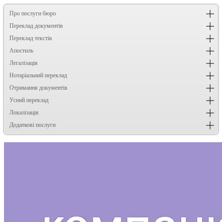
Про послуги бюро
Переклад документів
Переклад текстів
Апостиль
Легалізація
Нотаріальний переклад
Отримання документів
Усний переклад
Локалізація
Додаткові послуги