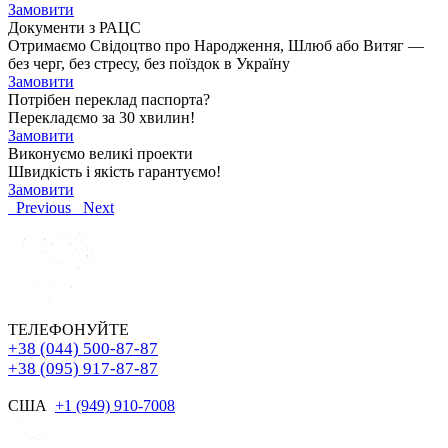
Замовити
Документи з РАЦС
Отримаємо Свідоцтво про Народження, Шлюб або Витяг —
без черг, без стресу, без поїздок в Україну
Замовити
Потрібен переклад паспорта?
Перекладємо за 30 хвилин!
Замовити
Виконуємо великі проекти
Швидкість і якість гарантуємо!
Замовити
Previous
Next
ТЕЛЕФОНУЙТЕ
+38 (044) 500-87-87
+38 (095) 917-87-87
США
+1 (949) 910-7008