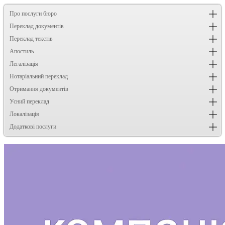
Про послуги бюро
Переклад документів
Переклад текстів
Апостиль
Легалізація
Нотаріальний переклад
Отримання документів
Усний переклад
Локалізація
Додаткові послуги