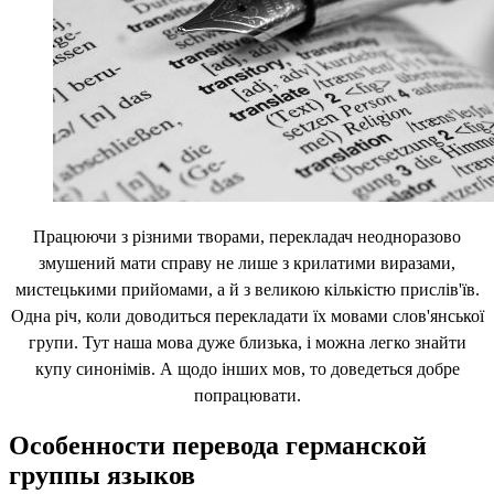
Працюючи з різними творами, перекладач неодноразово
змушений мати справу не лише з крилатими виразами,
мистецькими прийомами, а й з великою кількістю прислів'їв.
Одна річ, коли доводиться перекладати їх мовами слов'янської
групи. Тут наша мова дуже близька, і можна легко знайти
купу синонімів. А щодо інших мов, то доведеться добре
попрацювати.
Особенности перевода германской
группы языков