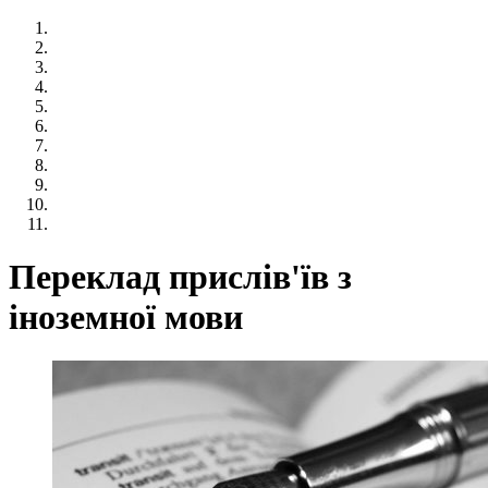
Переклад прислів'їв з
іноземної мови