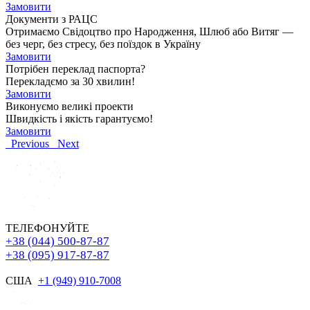
Замовити
Документи з РАЦС
Отримаємо Свідоцтво про Народження, Шлюб або Витяг —
без черг, без стресу, без поїздок в Україну
Замовити
Потрібен переклад паспорта?
Перекладємо за 30 хвилин!
Замовити
Виконуємо великі проекти
Швидкість і якість гарантуємо!
Замовити
Previous
Next
ТЕЛЕФОНУЙТЕ
+38 (044) 500-87-87
+38 (095) 917-87-87
США
+1 (949) 910-7008