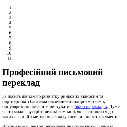
Професійний письмовий
переклад
За досить швидкого розвитку ринкових відносин та
партнерства з багатьма іноземними підприємствами,
популярністю почали користуватися
бюро перекладів
. Дуже
часто можна зустріти великі компанії, які звертаються до
таких агенцій з метою перекладу того чи іншого документа.
В основному, центри перекладів не обмежуються однією