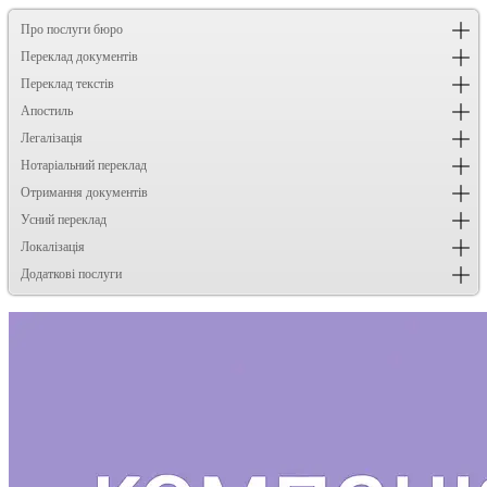
Про послуги бюро
Переклад документів
Переклад текстів
Апостиль
Легалізація
Нотаріальний переклад
Отримання документів
Усний переклад
Локалізація
Додаткові послуги