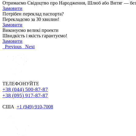
Отримаємо Свідоцтво про Народження, Шлюб або Витяг — без чер
Замовити
Потрібен переклад паспорта?
Перекладємо за 30 хвилин!
Замовити
Виконуємо великі проекти
Швидкість і якість гарантуємо!
Замовити
Previous
Next
ТЕЛЕФОНУЙТЕ
+38 (044) 500-87-87
+38 (095) 917-87-87
США
+1 (949) 910-7008