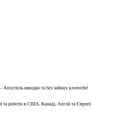
 Апостиль швидко та без зайвих клопотів!
ії та роботи в США, Канаді, Англії та Європі