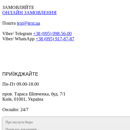
ЗАМОВЛЯЙТЕ
ОНЛАЙН ЗАМОВЛЕННЯ
Пошта
text@text.ua
Viber/ Telegram
+38 (095) 098-56-00
Viber/ WhatsApp
+38 (095) 917-87-87
ПРИЇЖДЖАЙТЕ
Пн-Пт 09.00-18.00
пров. Тараса Шевченка, буд. 7/1
Київ, 01001, Україна
Онлайн: 24/7
Про послуги бюро
Переклад документів