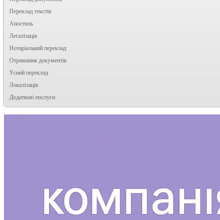
Переклад текстів
Апостиль
Легалізація
Нотаріальний переклад
Отримання документів
Усний переклад
Локалізація
Додаткові послуги