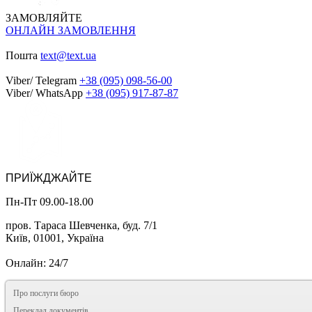
ЗАМОВЛЯЙТЕ
ОНЛАЙН ЗАМОВЛЕННЯ
Пошта
text@text.ua
Viber/ Telegram
+38 (095) 098-56-00
Viber/ WhatsApp
+38 (095) 917-87-87
ПРИЇЖДЖАЙТЕ
Пн-Пт 09.00-18.00
пров. Тараса Шевченка, буд. 7/1
Київ, 01001, Україна
Онлайн: 24/7
Про послуги бюро
Переклад документів