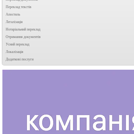
Переклад текстів
Апостиль
Легалізація
Нотаріальний переклад
Отримання документів
Усний переклад
Локалізація
Додаткові послуги