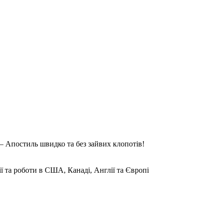
 Апостиль швидко та без зайвих клопотів!
ії та роботи в США, Канаді, Англії та Європі