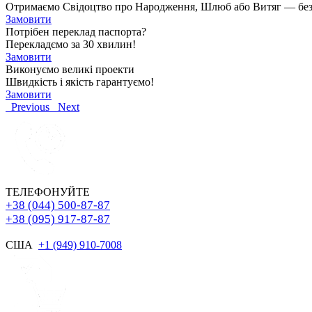
Отримаємо Свідоцтво про Народження, Шлюб або Витяг — без чер
Замовити
Потрібен переклад паспорта?
Перекладємо за 30 хвилин!
Замовити
Виконуємо великі проекти
Швидкість і якість гарантуємо!
Замовити
Previous
Next
ТЕЛЕФОНУЙТЕ
+38 (044) 500-87-87
+38 (095) 917-87-87
США
+1 (949) 910-7008