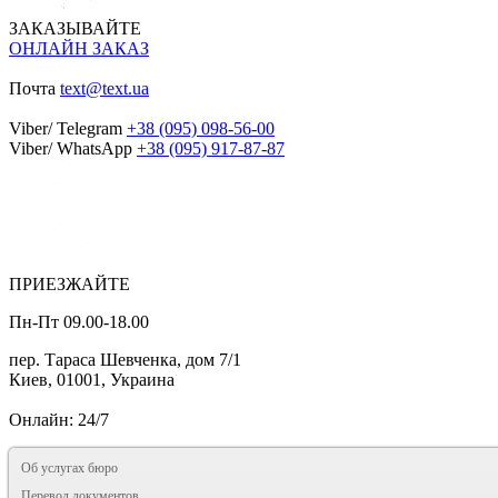
ЗАКАЗЫВАЙТЕ
ОНЛАЙН ЗАКАЗ
Почта
text@text.ua
Viber/ Telegram
+38 (095) 098-56-00
Viber/ WhatsApp
+38 (095) 917-87-87
ПРИЕЗЖАЙТЕ
Пн-Пт 09.00-18.00
пер. Тараса Шевченка, дом 7/1
Киев, 01001, Украина
Онлайн: 24/7
Об услугах бюро
Перевод документов