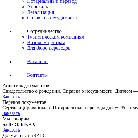
Нотариальный перевод
Апостиль
Легализация
Справка о несудимости
Сотрудничество
Туристическим компаниям
Визовым центрам
Для бюро переводов
Вакансии
Контакты
Апостиль документов
Свидетельство о рождении, Справка о несудимости, Диплом —
Заказать
Перевод документов
Сертифицированные и Нотариальные переводы для учёбы, имм
Заказать
Мы говорим
на 87 ЯЗЫКАХ
Заказать
Документы из ЗАГС