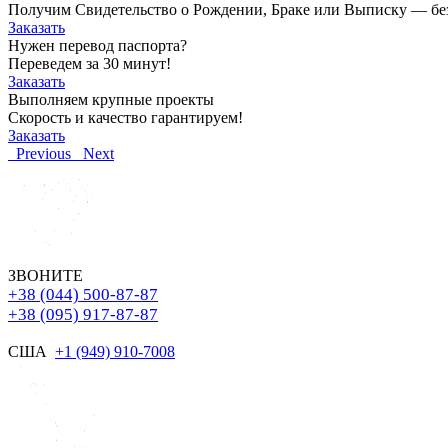
Получим Свидетельство о Рождении, Браке или Выписку — без о
Заказать
Нужен перевод паспорта?
Переведем за 30 минут!
Заказать
Выполняем крупные проекты
Скорость и качество гарантируем!
Заказать
Previous
Next
ЗВОНИТЕ
+38 (044) 500-87-87
+38 (095) 917-87-87
США
+1 (949) 910-7008