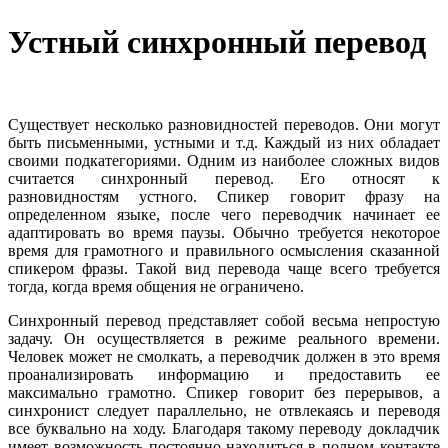
Устный синхронный перевод
Существует несколько разновидностей переводов. Они могут
быть письменными, устными и т.д. Каждый из них обладает
своими подкатегориями. Одним из наиболее сложных видов
считается синхронный перевод. Его относят к
разновидностям устного. Спикер говорит фразу на
определенном языке, после чего переводчик начинает ее
адаптировать во время паузы. Обычно требуется некоторое
время для грамотного и правильного осмысления сказанной
спикером фразы. Такой вид перевода чаще всего требуется
тогда, когда время общения не ограничено.
Синхронный перевод представляет собой весьма непростую
задачу. Он осуществляется в режиме реального времени.
Человек может не смолкать, а переводчик должен в это время
проанализировать информацию и предоставить ее
максимально грамотно. Спикер говорит без перерывов, а
синхронист следует параллельно, не отвлекаясь и переводя
все буквально на ходу. Благодаря такому переводу докладчик
имеет возможность постоянно находиться в полном контакте