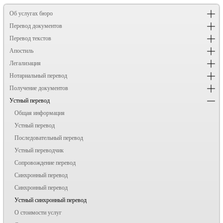
Об услугах бюро
Перевод документов
Перевод текстов
Апостиль
Легализация
Нотариальный перевод
Получение документов
Устный перевод
Общая информация
Устный перевод
Последовательный перевод
Устный переводчик
Сопровождение перевод
Синхронный перевод
Синхронный перевод
Устный синхронный перевод
О стоимости услуг