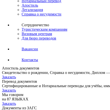
Нотариальный перевод
Апостиль
Легализация
Справка о несудимости
Сотрудничество
Туристическим компаниям
Визовым центрам
Для бюро переводов
Вакансии
Контакты
Апостиль документов
Свидетельство о рождении, Справка о несудимости, Диплом —
Заказать
Перевод документов
Сертифицированные и Нотариальные переводы для учёбы, имм
Заказать
Мы говорим
на 87 ЯЗЫКАХ
Заказать
Документы из ЗАГС