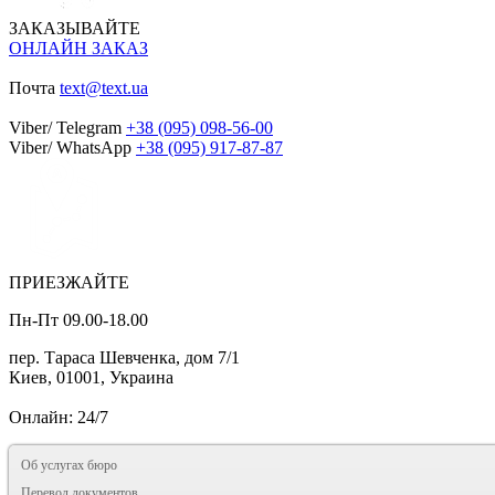
ЗАКАЗЫВАЙТЕ
ОНЛАЙН ЗАКАЗ
Почта
text@text.ua
Viber/ Telegram
+38 (095) 098-56-00
Viber/ WhatsApp
+38 (095) 917-87-87
ПРИЕЗЖАЙТЕ
Пн-Пт 09.00-18.00
пер. Тараса Шевченка, дом 7/1
Киев, 01001, Украина
Онлайн: 24/7
Об услугах бюро
Перевод документов