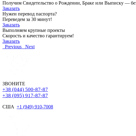
Получим Свидетельство о Рождении, Браке или Выписку — без о
Заказать
Нужен перевод паспорта?
Переведем за 30 минут!
Заказать
Выполняем крупные проекты
Скорость и качество гарантируем!
Заказать
Previous
Next
ЗВОНИТЕ
+38 (044) 500-87-87
+38 (095) 917-87-87
США
+1 (949) 910-7008