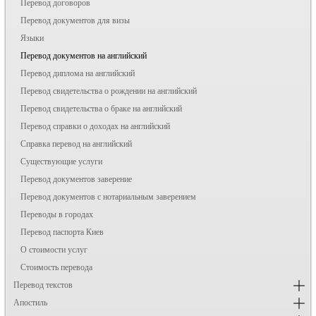
Перевод договоров
Перевод документов для визы
Языки
Перевод документов на английский
Перевод диплома на английский
Перевод свидетельства о рождении на английский
Перевод свидетельства о браке на английский
Перевод справки о доходах на английский
Справка перевод на английский
Существующие услуги
Перевод документов заверение
Перевод документов с нотариальным заверением
Переводы в городах
Перевод паспорта Киев
О стоимости услуг
Стоимость перевода
Перевод текстов
Апостиль