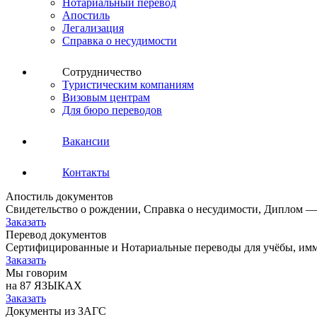
Нотариальный перевод
Апостиль
Легализация
Справка о несудимости
Сотрудничество
Туристическим компаниям
Визовым центрам
Для бюро переводов
Вакансии
Контакты
Апостиль документов
Свидетельство о рождении, Справка о несудимости, Диплом —
Заказать
Перевод документов
Сертифицированные и Нотариальные переводы для учёбы, имм
Заказать
Мы говорим
на 87 ЯЗЫКАХ
Заказать
Документы из ЗАГС