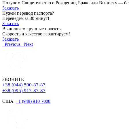
Получим Свидетельство о Рождении, Браке или Выписку — без о
Заказать
Нужен перевод паспорта?
Переведем за 30 минут!
Заказать
Выполняем крупные проекты
Скорость и качество гарантируем!
Заказать
Previous
Next
ЗВОНИТЕ
+38 (044) 500-87-87
+38 (095) 917-87-87
США
+1 (949) 910-7008