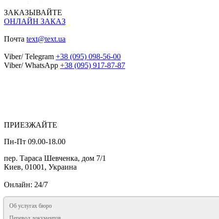
ЗАКАЗЫВАЙТЕ
ОНЛАЙН ЗАКАЗ
Почта
text@text.ua
Viber/ Telegram
+38 (095) 098-56-00
Viber/ WhatsApp
+38 (095) 917-87-87
ПРИЕЗЖАЙТЕ
Пн-Пт 09.00-18.00
пер. Тараса Шевченка, дом 7/1
Киев, 01001, Украина
Онлайн: 24/7
Об услугах бюро
Перевод документов