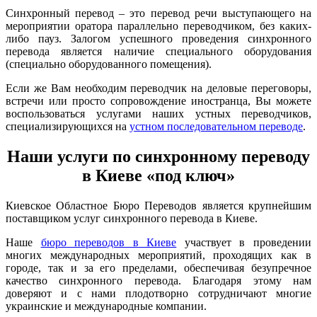
Синхронный перевод – это перевод речи выступающего на
мероприятии оратора параллельно переводчиком, без каких-
либо пауз. Залогом успешного проведения синхронного
перевода является наличие специального оборудования
(специально оборудованного помещения).
Если же Вам необходим переводчик на деловые переговоры,
встречи или просто сопровождение иностранца, Вы можете
воспользоваться услугами наших устных переводчиков,
специализирующихся на
устном последовательном переводе
.
Наши услуги по синхронному переводу
в Киеве «под ключ»
Киевское Областное Бюро Переводов является крупнейшим
поставщиком услуг синхронного перевода в Киеве.
Наше
бюро переводов в Киеве
участвует в проведении
многих международных мероприятий, проходящих как в
городе, так и за его пределами, обеспечивая безупречное
качество синхронного перевода. Благодаря этому нам
доверяют и с нами плодотворно сотрудничают многие
украинские и международные компании.