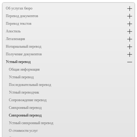
Об услугах бюро
Перевод документов
Перевод текстов
Апостиль
Легализация
Нотариальный перевод
Получение документов
Устный перевод
Общая информация
Устный перевод
Последовательный перевод
Устный переводчик
Сопровождение перевод
Синхронный перевод
Синхронный перевод
Устный синхронный перевод
О стоимости услуг