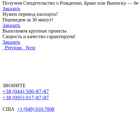
Получим Свидетельство о Рождении, Браке или Выписку — без о
Заказать
Нужен перевод паспорта?
Переведем за 30 минут!
Заказать
Выполняем крупные проекты
Скорость и качество гарантируем!
Заказать
Previous
Next
ЗВОНИТЕ
+38 (044) 500-87-87
+38 (095) 917-87-87
США
+1 (949) 910-7008