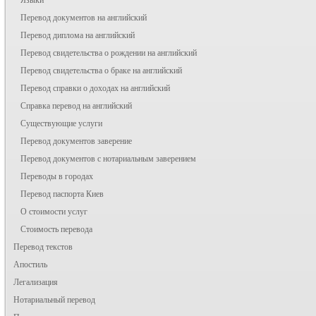
Перевод документов на английский
Перевод диплома на английский
Перевод свидетельства о рождении на английский
Перевод свидетельства о браке на английский
Перевод справки о доходах на английский
Справка перевод на английский
Существующие услуги
Перевод документов заверение
Перевод документов с нотариальным заверением
Переводы в городах
Перевод паспорта Киев
О стоимости услуг
Стоимость перевода
Перевод текстов
Апостиль
Легализация
Нотариальный перевод