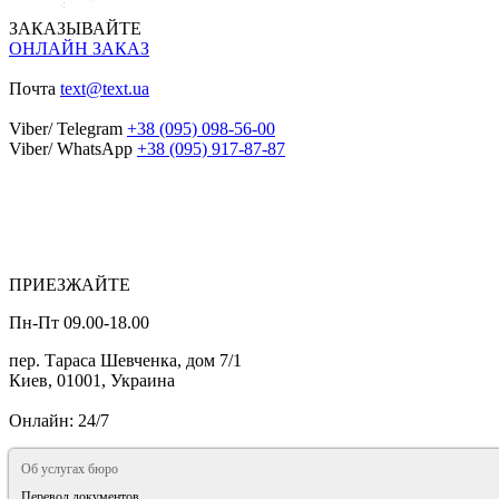
ЗАКАЗЫВАЙТЕ
ОНЛАЙН ЗАКАЗ
Почта
text@text.ua
Viber/ Telegram
+38 (095) 098-56-00
Viber/ WhatsApp
+38 (095) 917-87-87
ПРИЕЗЖАЙТЕ
Пн-Пт 09.00-18.00
пер. Тараса Шевченка, дом 7/1
Киев, 01001, Украина
Онлайн: 24/7
Об услугах бюро
Перевод документов