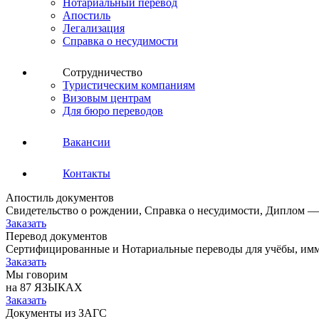
Нотариальный перевод
Апостиль
Легализация
Справка о несудимости
Сотрудничество
Туристическим компаниям
Визовым центрам
Для бюро переводов
Вакансии
Контакты
Апостиль документов
Свидетельство о рождении, Справка о несудимости, Диплом —
Заказать
Перевод документов
Сертифицированные и Нотариальные переводы для учёбы, имм
Заказать
Мы говорим
на 87 ЯЗЫКАХ
Заказать
Документы из ЗАГС