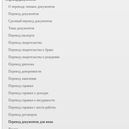
О переводе личных документов
Перевод документов
Срочный перевод документов
Типы документов
Перевод паспорта
Перевод свидетельства
Перевод свидетельства о браке
Перевод свидетельства о рождении
Перевод диплома
Перевод доверенности
Перевод заявления
Перевод справки
Перевод справки о доходах
Перевод справки о несудимости
Перевод справки с места работы
Перевод договоров
Перевод документов для визы
Языки