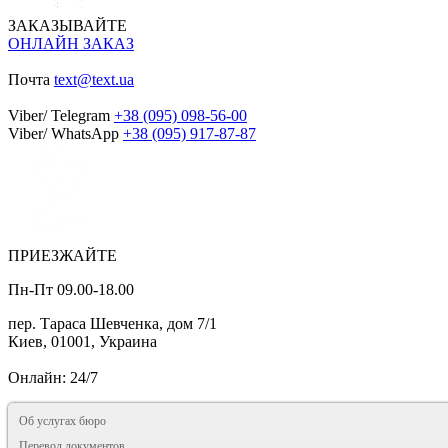
ЗАКАЗЫВАЙТЕ
ОНЛАЙН ЗАКАЗ
Почта
text@text.ua
Viber/ Telegram
+38 (095) 098-56-00
Viber/ WhatsApp
+38 (095) 917-87-87
ПРИЕЗЖАЙТЕ
Пн-Пт 09.00-18.00
пер. Тараса Шевченка, дом 7/1
Киев, 01001, Украина
Онлайн: 24/7
Об услугах бюро
Перевод документов