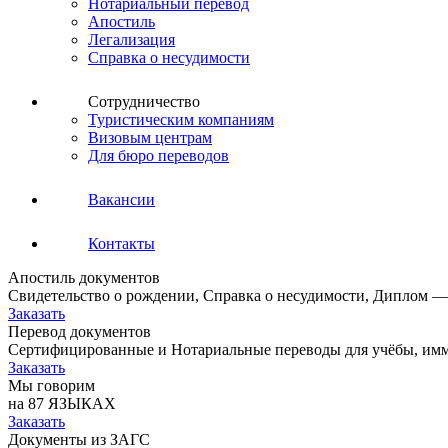
Нотариальный перевод
Апостиль
Легализация
Справка о несудимости
Сотрудничество
Туристическим компаниям
Визовым центрам
Для бюро переводов
Вакансии
Контакты
Апостиль документов
Свидетельство о рождении, Справка о несудимости, Диплом —
Заказать
Перевод документов
Сертифицированные и Нотариальные переводы для учёбы, имм
Заказать
Мы говорим
на 87 ЯЗЫКАХ
Заказать
Документы из ЗАГС