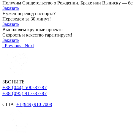
Получим Свидетельство о Рождении, Браке или Выписку — без о
Заказать
Нужен перевод паспорта?
Переведем за 30 минут!
Заказать
Выполняем крупные проекты
Скорость и качество гарантируем!
Заказать
Previous
Next
ЗВОНИТЕ
+38 (044) 500-87-87
+38 (095) 917-87-87
США
+1 (949) 910-7008