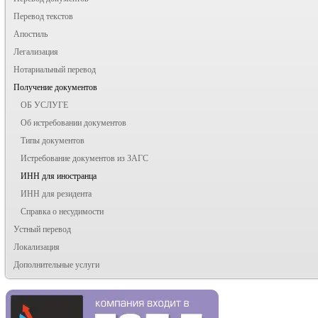
Перевод текстов
Апостиль
Легализация
Нотариальный перевод
Получение документов
ОБ УСЛУГЕ
Об истребовании документов
Типы документов
Истребование документов из ЗАГС
ИНН для иностранца
ИНН для резидента
Справка о несудимости
Устный перевод
Локализация
Дополнительные услуги