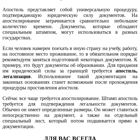
Апостиль представляет собой универсальную процедуру,
подтверждающую юридическую силу документов. На
апостилирование затрачивается сравнительно небольшое
количество времени. Документы, которые обладают
специальным штампом, могут использоваться в разных
государствах.
Если человек намерен поехать в иную страну на учебу, работу,
на постоянное место проживание, то в обязательном порядке
рекомендуем заняться подготовкой некоторых документом. К
примеру, это будут документы об образовании. Для придания
им юридической силы за границей требуется
апостиль,
легализация
. Использование такой документации на
законных основаниях станет возможным после прохождения
процедуры проставления апостиля.
Сейчас все чаще требуется апостилирование. Штамп апостиль
требуется для подтверждения легальности документов.
Обычно он имеет определенные размеры. Он может ставиться
непосредственно на документ, а также на отдельный
специальный лист, который потом подшивается прямо к
документации.
ДЛЯ ВАС ВСЕГДА