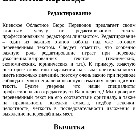
Редактирование
Киевское Областное Бюро Переводов предлагает своим
клиентам услугу по редактированию текста
профессиональным редактором-лингвистом. Редактирование
– один из важных этапов работы над уже готовым
переведённым текстом. Следует отметить, что особенно
важную роль редактирование играет при переводе
узкоспециализированных текстов (технических,
экономических, юридических и т.п.). К примеру, зачастую
некоторые слова или выражения на языке оригинала могут
иметь несколько значений, поэтому очень важно при переводе
соблюдать узкоспециализированную тематику переводимого
текста. Будьте уверены, что наши специалисты
профессионально отредактируют Ваш перевод! Мы проверим
переведённый текст на его соответствие оригиналу, а также
на правильность передачи смысла, подбор лексики,
целостность, чёткость в последовательности изложения и
выявление непереведённых мест.
Вычитка