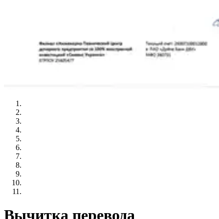
Вычитка перевода