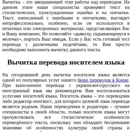
Вычитка – это завершающий этап работы над переводом. На
данном этапе наши специалисты проверяют текст на
стилистические, пунктуационные ошибки и на опечатки.
Текст, написанный с ошибками и опечатками, выглядит
непрофессионально, особенно, если он используется в
печатных или электронных материалах, представляющих Вас
и Вашу компанию. Не позволяйте «дьяволу, скрывающемуся в
мелочах», портить Ваш имидж. Если у Вас есть готовый тест
перевода с различными недочётами, то Вам просто
необходимо выполнить вычитку данного текста.
Вычитка перевода носителем языка
На сегодняшний день вычитка носителем языка является
одной из популярных услуг нашего
бюро переводов в Киеве
.
При выполнении перевода с украинского/русского на
иностранный язык мы рекомендуем Вам воспользоваться
услугами носителей языка. Носитель языка – это переводчик
либо редактор-лингвист, для которого целевой язык перевода
является родным. Наши переводчики и редакторы – лучшие
специалисты в своей области, только носители языка могут
прочувствовать все стилистические особенности
переведённого текста, поскольку они обладают бесценными
знаниями об особенностях культуры своей страны и