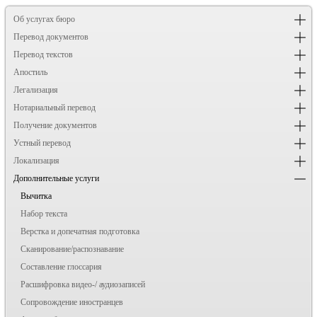
Об услугах бюро
Перевод документов
Перевод текстов
Апостиль
Легализация
Нотариальный перевод
Получение документов
Устный перевод
Локализация
Дополнительные услуги
Вычитка
Набор текста
Верстка и допечатная подготовка
Сканирование/распознавание
Составление глоссария
Расшифровка видео-/ аудиозаписей
Сопровождение иностранцев