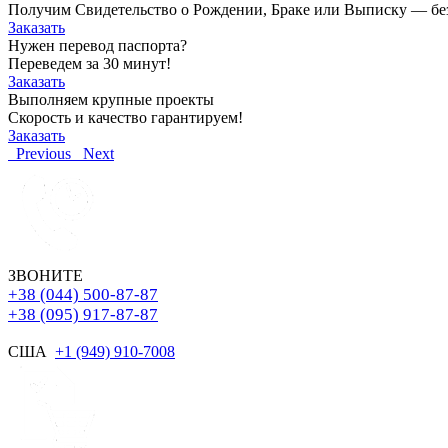
Получим Свидетельство о Рождении, Браке или Выписку — без о
Заказать
Нужен перевод паспорта?
Переведем за 30 минут!
Заказать
Выполняем крупные проекты
Скорость и качество гарантируем!
Заказать
Previous
Next
ЗВОНИТЕ
+38 (044) 500-87-87
+38 (095) 917-87-87
США
+1 (949) 910-7008