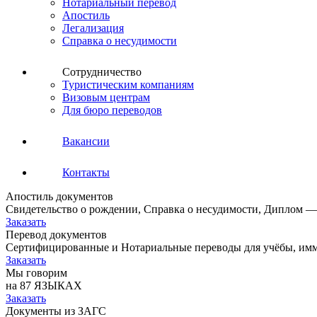
Нотариальный перевод
Апостиль
Легализация
Справка о несудимости
Сотрудничество
Туристическим компаниям
Визовым центрам
Для бюро переводов
Вакансии
Контакты
Апостиль документов
Свидетельство о рождении, Справка о несудимости, Диплом —
Заказать
Перевод документов
Сертифицированные и Нотариальные переводы для учёбы, имм
Заказать
Мы говорим
на 87 ЯЗЫКАХ
Заказать
Документы из ЗАГС