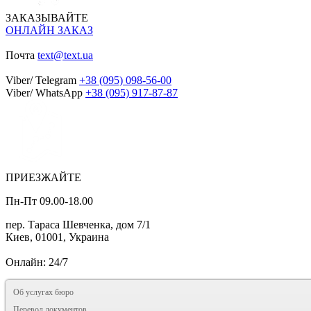
ЗАКАЗЫВАЙТЕ
ОНЛАЙН ЗАКАЗ
Почта
text@text.ua
Viber/ Telegram
+38 (095) 098-56-00
Viber/ WhatsApp
+38 (095) 917-87-87
ПРИЕЗЖАЙТЕ
Пн-Пт 09.00-18.00
пер. Тараса Шевченка, дом 7/1
Киев, 01001, Украина
Онлайн: 24/7
Об услугах бюро
Перевод документов