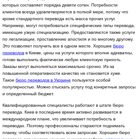
которых составляет порядка девяти сотен. Потребности
клиентов всегда удовлетворяются в полной мере, потому что
кроме стандартного перевода есть масса прочих услуг.
Например, могут потребоваться специфические типы перевода,
имеющие узкую специализацию. Предоставляются также услуги
по легализации, проставлению апостиля и по многому другому.
Это позволяет получить все в одном месте. Хорошее
бюро
переводов
в Киеве, цены
на услуги которого вполне адекватны,
готово выполнить фактически любую клиентскую прихоть.
Заказы могут выполняться максимально срочно. Из-за
повышенной оперативности качество не становится хуже.
Такое
бюро переводов в Украине
пользуется особой
популярностью. Можно отыскать услугу под конкретные запросы
и определенный бюджет.
Квалифицированные специалисты работают в штате бюро
перевода. Киев
в последнее время активно развивается в
международном плане, что увеличивает потребность в
переводах. Поэтому профессионалы стараются поднимать
планку, чтобы соответствовать всем запросам. Хорошее бюро