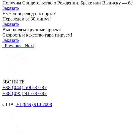
Получим Свидетельство о Рождении, Браке или Выписку — без о
Заказать
Нужен перевод паспорта?
Переведем за 30 минут!
Заказать
Выполняем крупные проекты
Скорость и качество гарантируем!
Заказать
Previous
Next
ЗВОНИТЕ
+38 (044) 500-87-87
+38 (095) 917-87-87
США
+1 (949) 910-7008