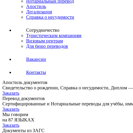
Нотариальный перевод
Апостиль
Легализация
Справка о несудимости
Сотрудничество
Туристическим компаниям
Визовым центрам
Для бюро переводов
Вакансии
Контакты
Апостиль документов
Свидетельство о рождении, Справка о несудимости, Диплом —
Заказать
Перевод документов
Сертифицированные и Нотариальные переводы для учёбы, имм
Заказать
Мы говорим
на 87 ЯЗЫКАХ
Заказать
Документы из ЗАГС