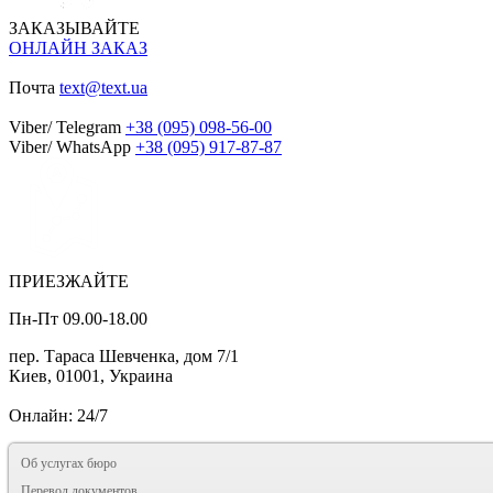
ЗАКАЗЫВАЙТЕ
ОНЛАЙН ЗАКАЗ
Почта
text@text.ua
Viber/ Telegram
+38 (095) 098-56-00
Viber/ WhatsApp
+38 (095) 917-87-87
ПРИЕЗЖАЙТЕ
Пн-Пт 09.00-18.00
пер. Тараса Шевченка, дом 7/1
Киев, 01001, Украина
Онлайн: 24/7
Об услугах бюро
Перевод документов