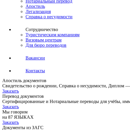
Нотариальный перевод
Апостиль
Легализация
Справка о несудимости
Сотрудничество
Туристическим компаниям
Визовым центрам
Для бюро переводов
Вакансии
Контакты
Апостиль документов
Свидетельство о рождении, Справка о несудимости, Диплом —
Заказать
Перевод документов
Сертифицированные и Нотариальные переводы для учёбы, имм
Заказать
Мы говорим
на 87 ЯЗЫКАХ
Заказать
Документы из ЗАГС