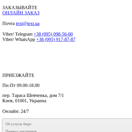
ЗАКАЗЫВАЙТЕ
ОНЛАЙН ЗАКАЗ
Почта
text@text.ua
Viber/ Telegram
+38 (095) 098-56-00
Viber/ WhatsApp
+38 (095) 917-87-87
ПРИЕЗЖАЙТЕ
Пн-Пт 09.00-18.00
пер. Тараса Шевченка, дом 7/1
Киев, 01001, Украина
Онлайн: 24/7
Об услугах бюро
Перевод документов