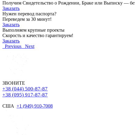
Получим Свидетельство о Рождении, Браке или Выписку — без о
Заказать
Нужен перевод паспорта?
Переведем за 30 минут!
Заказать
Выполняем крупные проекты
Скорость и качество гарантируем!
Заказать
Previous
Next
ЗВОНИТЕ
+38 (044) 500-87-87
+38 (095) 917-87-87
США
+1 (949) 910-7008