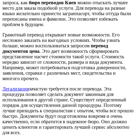
запроса, как
бюро переводов Киев
можно отыскать лучшее
место для заказа подобной услуги. Для перевода на разные
языки желательно принести загранпасорт, чтобы оттуда были
переписаны имена и фамилии. Это позволяет избежать
проблем в будущем.
Грамотный перевод открывает новые возможности. Его
несложно заказать на выгодных условиях. Чтобы узнать
больше, можно воспользоваться запросом
перевод
документов цена
. Это дает возможность сформировать
представление насчет стоимости такой услуги. Стоимость
нередко зависит от сложности, размера и вида документа.
Например, может потребоваться подготовка доверенности,
заявления, справки с различных мест, свидетельства и
многого прочего.
Легализация
зачастую требуется после перевода. Эта
процедура позволяет сделать документ законным для
использования в другой стране. Существует определенный
порядок для осуществления данной процедуры. Поэтому
лучше приходить к специалистам с опытом, чтобы все прошло
быстро. Документы будут подготовлены вовремя и очень
качественно, если обратится в надежное бюро. Оно должно
ценить клиентов и гарантировать лучший сервис абсолютно
для всех.