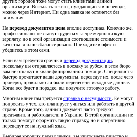
других городов тоже могут стать клиентами данной
организации. Высылать тексты, нуждающиеся в переводе,
можно через Интернет. Ни одна заявка не останется без
внимания.
На
перевод документов цена
вполне доступная. Конечно же,
профессионалы не станут трудиться за чрезмерно низкую
зарплату, но в этой организации соотношение стоимости и
качества вполне сбалансировано. Приходите в офис и
убедитесь в этом сами.
Если вам требуется срочный
перевод документации
,
поскольку вы отправляетесь в поездку за рубеж, в этом бюро
вам не откажут в квалифицированной помощи. Специалисты
быстро прочитают ваши документы, переведут их, после чего
проверят, правильно ли были перенесены исходные данные.
Когда все будет в порядке, вы получите готовую работу.
Многим клиентам требуется
справка о несудимости
. Ее могут
попросить у тех, кто планирует учиться или работать в другой
стране. Кроме того, данный документ часто требуют
предъявить и работодатели в Украине. В этой организации не
только помогут оформить такую справку, но и оперативно
переведут ее на нужный язык.
Выбирая хороших переводчиков, вы учитываете качество и