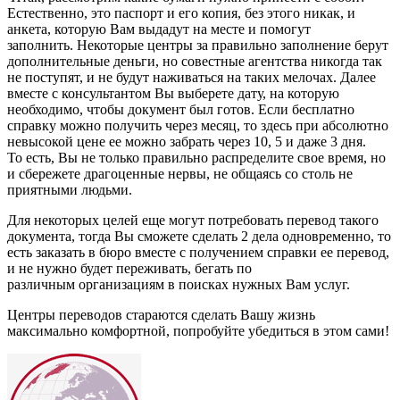
Естественно, это паспорт и его копия, без этого никак, и
анкета, которую Вам выдадут на месте и помогут
заполнить. Некоторые центры за правильно заполнение берут
дополнительные деньги, но совестные агентства никогда так
не поступят, и не будут наживаться на таких мелочах. Далее
вместе с консультантом Вы выберете дату, на которую
необходимо, чтобы документ был готов. Если бесплатно
справку можно получить через месяц, то здесь при абсолютно
невысокой цене ее можно забрать через 10, 5 и даже 3 дня.
То есть, Вы не только правильно распределите свое время, но
и сбережете драгоценные нервы, не общаясь со столь не
приятными людьми.
Для некоторых целей еще могут потребовать перевод такого
документа, тогда Вы сможете сделать 2 дела одновременно, то
есть заказать в бюро вместе с получением справки ее перевод,
и не нужно будет переживать, бегать по
различным организациям в поисках нужных Вам услуг.
Центры переводов стараются сделать Вашу жизнь
максимально комфортной, попробуйте убедиться в этом сами!