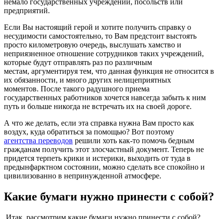
немало государственных учреждений, посольств или
предприятий.
Если Вы настоящий герой и хотите получить справку о
несудимости самостоятельно, то Вам предстоит выстоять
просто километровую очередь, выслушать хамство и
неприязненное отношение сотрудников таких учреждений,
которые будут отправлять раз по различным
местам, аргументируя тем, что данная функция не относится в
их обязанности, и много других нелицеприятных
моментов. После такого радушного приема
государственных работников хочется навсегда забыть к ним
путь и больше никогда не встречать их на своей дороге.
А что же делать, если эта справка нужна Вам просто как
воздух, куда обратиться за помощью? Вот поэтому
агентства переводов
решили хоть как-то помочь бедным
гражданам получить этот злосчастный документ. Теперь не
придется терпеть крики и истерики, выходить от туда в
предынфарктном состоянии, можно сделать все спокойно и
цивилизованно в непринужденной атмосфере.
Какие бумаги нужно принести с собой?
Итак, рассмотрим какие бумаги нужно принести с собой?