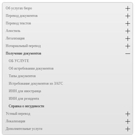
Об услугах бюро
Перевод документов
Перевод текстов
Апостиль
Легализация
Нотариальный перевод
Получение документов
ОБ УСЛУГЕ
Об истребовании документов
Типы документов
Истребование документов из ЗАГС
ИНН для иностранца
ИНН для резидента
Справка о несудимости
Устный перевод
Локализация
Дополнительные услуги