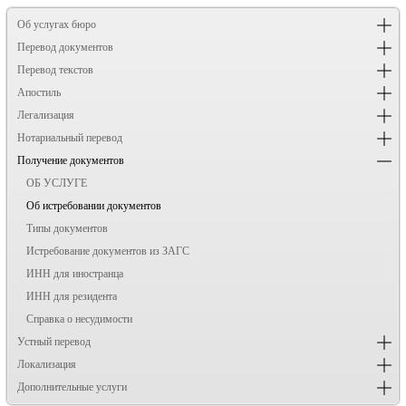
Об услугах бюро
Перевод документов
Перевод текстов
Апостиль
Легализация
Нотариальный перевод
Получение документов
ОБ УСЛУГЕ
Об истребовании документов
Типы документов
Истребование документов из ЗАГС
ИНН для иностранца
ИНН для резидента
Справка о несудимости
Устный перевод
Локализация
Дополнительные услуги