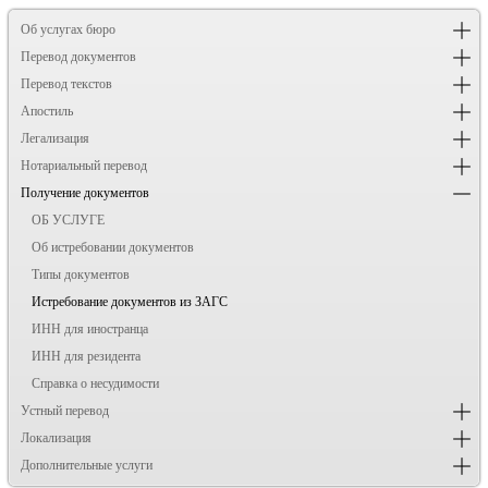
Об услугах бюро
Перевод документов
Перевод текстов
Апостиль
Легализация
Нотариальный перевод
Получение документов
ОБ УСЛУГЕ
Об истребовании документов
Типы документов
Истребование документов из ЗАГС
ИНН для иностранца
ИНН для резидента
Справка о несудимости
Устный перевод
Локализация
Дополнительные услуги