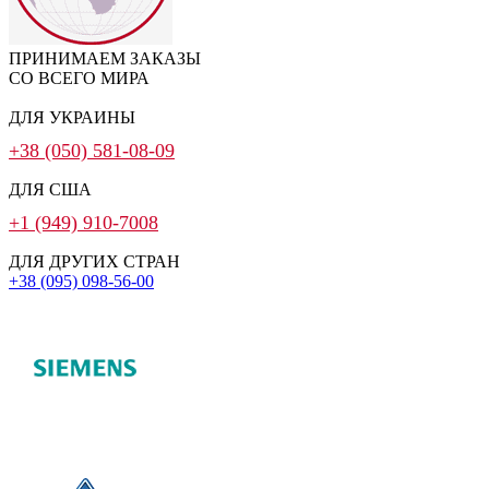
ПРИНИМАЕМ ЗАКАЗЫ
СО ВСЕГО МИРА
ДЛЯ УКРАИНЫ
+38 (050) 581-08-09
ДЛЯ США
+1 (949) 910-7008
ДЛЯ ДРУГИХ СТРАН
+38 (095) 098-56-00