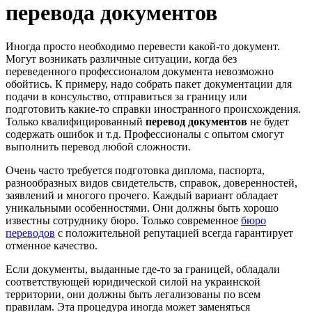
перевода документов
Иногда просто необходимо перевести какой-то документ.
Могут возникать различные ситуации, когда без
переведенного профессионалом документа невозможно
обойтись. К примеру, надо собрать пакет документации для
подачи в консульство, отправиться за границу или
подготовить какие-то справки иностранного происхождения.
Только квалифицированный
перевод документов
не будет
содержать ошибок и т.д. Профессионалы с опытом смогут
выполнить перевод любой сложности.
Очень часто требуется подготовка диплома, паспорта,
разнообразных видов свидетельств, справок, доверенностей,
заявлений и многого прочего. Каждый вариант обладает
уникальными особенностями. Они должны быть хорошо
известны сотруднику бюро. Только современное
бюро
переводов
с положительной репутацией всегда гарантирует
отменное качество.
Если документы, выданные где-то за границей, обладали
соответствующей юридической силой на украинской
территории, они должны быть легализованы по всем
правилам. Эта процедура иногда может заменяться