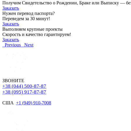
Получим Свидетельство о Рождении, Браке или Выписку — без о
Заказать
Нужен перевод паспорта?
Переведем за 30 минут!
Заказать
Выполняем крупные проекты
Скорость и качество гарантируем!
Заказать
Previous
Next
ЗВОНИТЕ
+38 (044) 500-87-87
+38 (095) 917-87-87
США
+1 (949) 910-7008