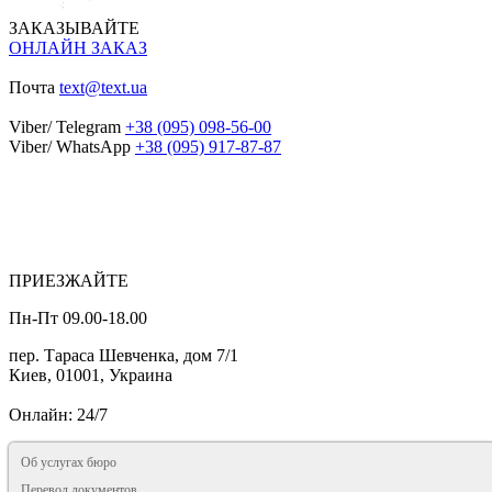
ЗАКАЗЫВАЙТЕ
ОНЛАЙН ЗАКАЗ
Почта
text@text.ua
Viber/ Telegram
+38 (095) 098-56-00
Viber/ WhatsApp
+38 (095) 917-87-87
ПРИЕЗЖАЙТЕ
Пн-Пт 09.00-18.00
пер. Тараса Шевченка, дом 7/1
Киев, 01001, Украина
Онлайн: 24/7
Об услугах бюро
Перевод документов