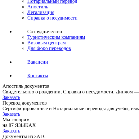
Нотариальный перевод
Апостиль
Легализация
Справка о несудимости
Сотрудничество
Туристическим компаниям
Визовым центрам
Для бюро переводов
Вакансии
Контакты
Апостиль документов
Свидетельство о рождении, Справка о несудимости, Диплом —
Заказать
Перевод документов
Сертифицированные и Нотариальные переводы для учёбы, имм
Заказать
Мы говорим
на 87 ЯЗЫКАХ
Заказать
Документы из ЗАГС