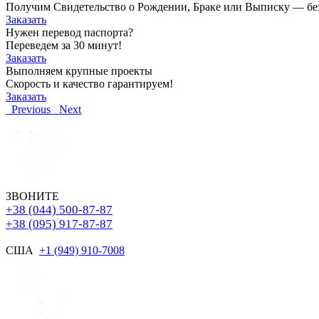
Получим Свидетельство о Рождении, Браке или Выписку — без о
Заказать
Нужен перевод паспорта?
Переведем за 30 минут!
Заказать
Выполняем крупные проекты
Скорость и качество гарантируем!
Заказать
Previous
Next
ЗВОНИТЕ
+38 (044) 500-87-87
+38 (095) 917-87-87
США
+1 (949) 910-7008