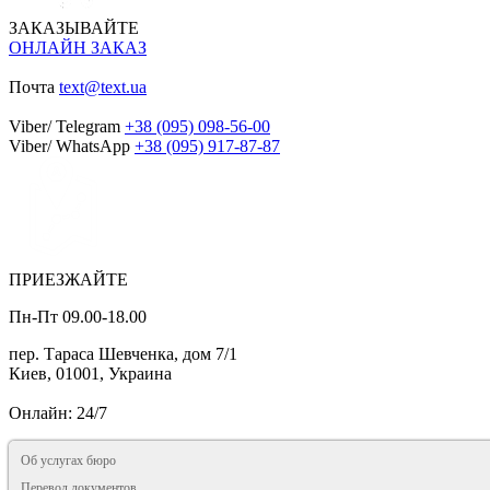
ЗАКАЗЫВАЙТЕ
ОНЛАЙН ЗАКАЗ
Почта
text@text.ua
Viber/ Telegram
+38 (095) 098-56-00
Viber/ WhatsApp
+38 (095) 917-87-87
ПРИЕЗЖАЙТЕ
Пн-Пт 09.00-18.00
пер. Тараса Шевченка, дом 7/1
Киев, 01001, Украина
Онлайн: 24/7
Об услугах бюро
Перевод документов