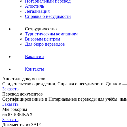
Нотариальный перевод
Апостиль
Легализация
Справка о несудимости
Сотрудничество
Туристическим компаниям
Визовым центрам
Для бюро переводов
Вакансии
Контакты
Апостиль документов
Свидетельство о рождении, Справка о несудимости, Диплом —
Заказать
Перевод документов
Сертифицированные и Нотариальные переводы для учёбы, имм
Заказать
Мы говорим
на 87 ЯЗЫКАХ
Заказать
Документы из ЗАГС