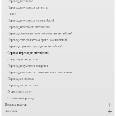
Перевод договоров
Перевод документов для визы
Языки
Перевод документов на английский
Перевод диплома на английский
Перевод свидетельства о рождении на английский
Перевод свидетельства о браке на английский
Перевод справки о доходах на английский
Справка перевод на английский
Существующие услуги
Перевод документов заверение
Перевод документов с нотариальным заверением
Переводы в городах
Перевод паспорта Киев
О стоимости услуг
Стоимость перевода
Перевод текстов
Апостиль