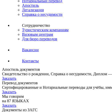
Нотариальный перевод
Апостиль
Легализация
Справка о несудимости
Сотрудничество
Туристическим компаниям
Визовым центрам
Для бюро переводов
Вакансии
Контакты
Апостиль документов
Свидетельство о рождении, Справка о несудимости, Диплом —
Заказать
Перевод документов
Сертифицированные и Нотариальные переводы для учёбы, имм
Заказать
Мы говорим
на 87 ЯЗЫКАХ
Заказать
Документы из ЗАГС