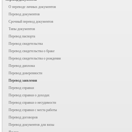
О переводе личных документов
Перевод документов
Срочный перевод документов
Типы документов
Перевод паспорта
Перевод свидетельства
Перевод свидетельства о браке
Перевод свидетельства о рождении
Перевод диплома
Перевод доверенности
Перевод заявления
Перевод справки
Перевод справки о доходах
Перевод справки о несудимости
Перевод справки с места работы
Перевод договоров
Перевод документов для визы
Языки