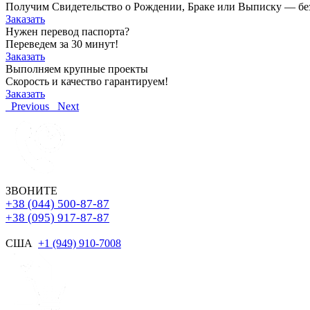
Получим Свидетельство о Рождении, Браке или Выписку — без о
Заказать
Нужен перевод паспорта?
Переведем за 30 минут!
Заказать
Выполняем крупные проекты
Скорость и качество гарантируем!
Заказать
Previous
Next
ЗВОНИТЕ
+38 (044) 500-87-87
+38 (095) 917-87-87
США
+1 (949) 910-7008