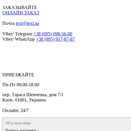
ЗАКАЗЫВАЙТЕ
ОНЛАЙН ЗАКАЗ
Почта
text@text.ua
Viber/ Telegram
+38 (095) 098-56-00
Viber/ WhatsApp
+38 (095) 917-87-87
ПРИЕЗЖАЙТЕ
Пн-Пт 09.00-18.00
пер. Тараса Шевченка, дом 7/1
Киев, 01001, Украина
Онлайн: 24/7
Об услугах бюро
Перевод документов