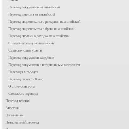
Перевод документов на английский
Перевод диплома на английский
Перевод свидетельства о рождении на английский
Перевод свидетельства о браке на английский
Перевод справки о доходах на английский
Справка перевод на английский
Существующие услуги
Перевод документов заверение
Перевод документов с нотариальным заверением
Переводы в городах
Перевод паспорта Киев
О стоимости услуг
Стоимость перевода
Перевод текстов
Апостиль
Легализация
Нотариальный перевод