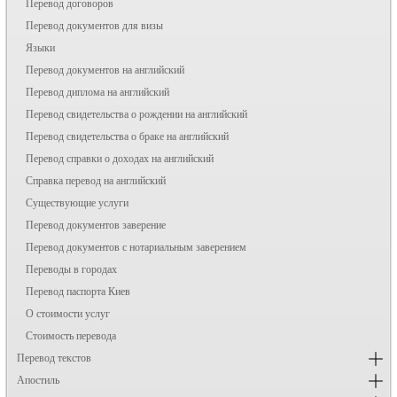
Перевод договоров
Перевод документов для визы
Языки
Перевод документов на английский
Перевод диплома на английский
Перевод свидетельства о рождении на английский
Перевод свидетельства о браке на английский
Перевод справки о доходах на английский
Справка перевод на английский
Существующие услуги
Перевод документов заверение
Перевод документов с нотариальным заверением
Переводы в городах
Перевод паспорта Киев
О стоимости услуг
Стоимость перевода
Перевод текстов
Апостиль