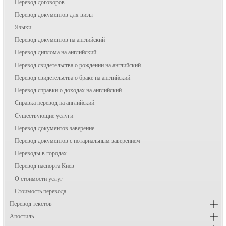
Перевод договоров
Перевод документов для визы
Языки
Перевод документов на английский
Перевод диплома на английский
Перевод свидетельства о рождении на английский
Перевод свидетельства о браке на английский
Перевод справки о доходах на английский
Справка перевод на английский
Существующие услуги
Перевод документов заверение
Перевод документов с нотариальным заверением
Переводы в городах
Перевод паспорта Киев
О стоимости услуг
Стоимость перевода
Перевод текстов
Апостиль