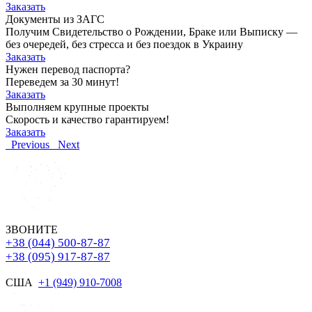
Заказать
Документы из ЗАГС
Получим Свидетельство о Рождении, Браке или Выписку —
без очередей, без стресса и без поездок в Украину
Заказать
Нужен перевод паспорта?
Переведем за 30 минут!
Заказать
Выполняем крупные проекты
Скорость и качество гарантируем!
Заказать
Previous
Next
ЗВОНИТЕ
+38 (044) 500-87-87
+38 (095) 917-87-87
США
+1 (949) 910-7008