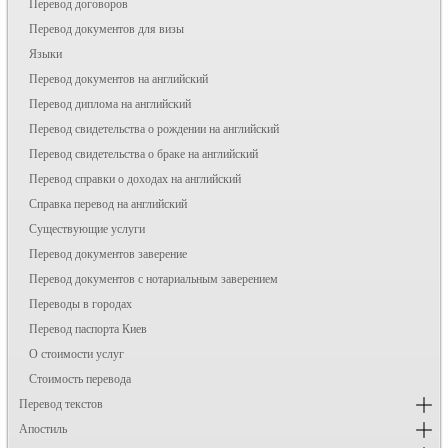
Перевод договоров
Перевод документов для визы
Языки
Перевод документов на английский
Перевод диплома на английский
Перевод свидетельства о рождении на английский
Перевод свидетельства о браке на английский
Перевод справки о доходах на английский
Справка перевод на английский
Существующие услуги
Перевод документов заверение
Перевод документов с нотариальным заверением
Переводы в городах
Перевод паспорта Киев
О стоимости услуг
Стоимость перевода
Перевод текстов
Апостиль