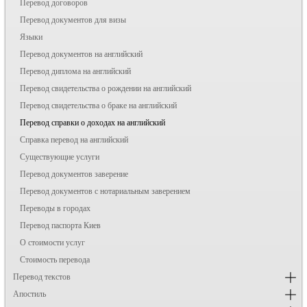
Перевод договоров
Перевод документов для визы
Языки
Перевод документов на английский
Перевод диплома на английский
Перевод свидетельства о рождении на английский
Перевод свидетельства о браке на английский
Перевод справки о доходах на английский
Справка перевод на английский
Существующие услуги
Перевод документов заверение
Перевод документов с нотариальным заверением
Переводы в городах
Перевод паспорта Киев
О стоимости услуг
Стоимость перевода
Перевод текстов
Апостиль