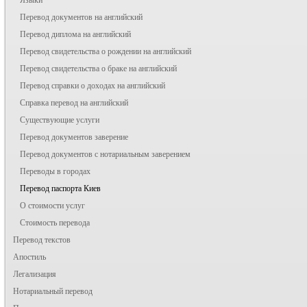
Перевод документов на английский
Перевод диплома на английский
Перевод свидетельства о рождении на английский
Перевод свидетельства о браке на английский
Перевод справки о доходах на английский
Справка перевод на английский
Существующие услуги
Перевод документов заверение
Перевод документов с нотариальным заверением
Переводы в городах
Перевод паспорта Киев
О стоимости услуг
Стоимость перевода
Перевод текстов
Апостиль
Легализация
Нотариальный перевод