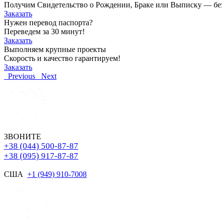
Получим Свидетельство о Рождении, Браке или Выписку — без о
Заказать
Нужен перевод паспорта?
Переведем за 30 минут!
Заказать
Выполняем крупные проекты
Скорость и качество гарантируем!
Заказать
Previous
Next
ЗВОНИТЕ
+38 (044) 500-87-87
+38 (095) 917-87-87
США
+1 (949) 910-7008