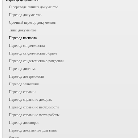
О переводе личных документов
Перевод документов
Срочный перевод документов
Типы документов
Перевод паспорта
Перевод свидетельства
Перевод свидетельства о браке
Перевод свидетельства о рождении
Перевод диплома
Перевод доверенности
Перевод заявления
Перевод справки
Перевод справки о доходах
Перевод справки о несудимости
Перевод справки с места работы
Перевод договоров
Перевод документов для визы
Языки