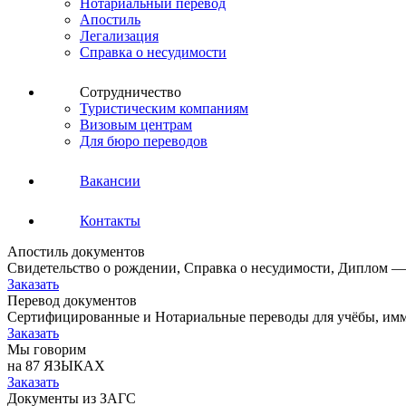
Нотариальный перевод
Апостиль
Легализация
Справка о несудимости
Сотрудничество
Туристическим компаниям
Визовым центрам
Для бюро переводов
Вакансии
Контакты
Апостиль документов
Свидетельство о рождении, Справка о несудимости, Диплом —
Заказать
Перевод документов
Сертифицированные и Нотариальные переводы для учёбы, имм
Заказать
Мы говорим
на 87 ЯЗЫКАХ
Заказать
Документы из ЗАГС