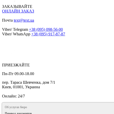
ЗАКАЗЫВАЙТЕ
ОНЛАЙН ЗАКАЗ
Почта
text@text.ua
Viber/ Telegram
+38 (095) 098-56-00
Viber/ WhatsApp
+38 (095) 917-87-87
ПРИЕЗЖАЙТЕ
Пн-Пт 09.00-18.00
пер. Тараса Шевченка, дом 7/1
Киев, 01001, Украина
Онлайн: 24/7
Об услугах бюро
Перевод документов